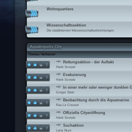
Wohnquartiere
Wissenschaftssektion
Die stadtinternen Wissensschaftseinrichtungen.
Aquatropolis City
Thema
/
Verfasser
Rettungsaktion - der Auftakt
Hank Scorpio
Evakuierung
Hank Scorpio
In einer mehr oder weniger dunklen 
Gregor Stein
Beobachtung durch die Aquamarine
Rau Le Creuset
Offizielle Cityeröffnung
Hank Scorpio
Suchaktion
Lana Skye