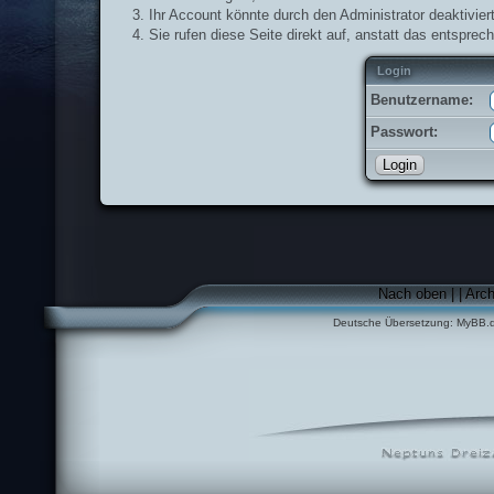
Ihr Account könnte durch den Administrator deaktiviert
Sie rufen diese Seite direkt auf, anstatt das entspr
Login
Benutzername:
Passwort:
Nach oben
|
|
Arc
Deutsche Übersetzung:
MyBB.