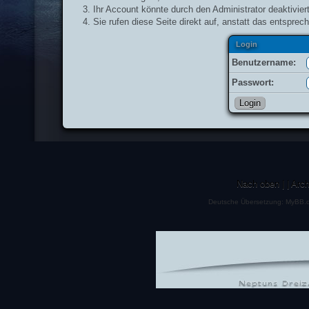
Ihr Account könnte durch den Administrator deaktiviert
Sie rufen diese Seite direkt auf, anstatt das entspr
Login
Benutzername:
Passwort:
Nach oben
|
|
Arc
Deutsche Übersetzung:
MyBB.