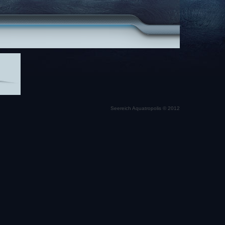
Seereich Aquatropolis © 2012