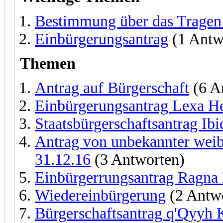
Bestimmung über das Tragen
Einbürgerungsantrag
(1 Antw
Themen
Antrag auf Bürgerschaft
(6 A
Einbürgerungsantrag Lexa H
Staatsbürgerschaftsantrag I
Antrag von unbekannter wei
31.12.16
(3 Antworten)
Einbürgerrungsantrag Ragn
Wiedereinbürgerung
(2 Antw
Bürgerschaftsantrag q'Qyyh 